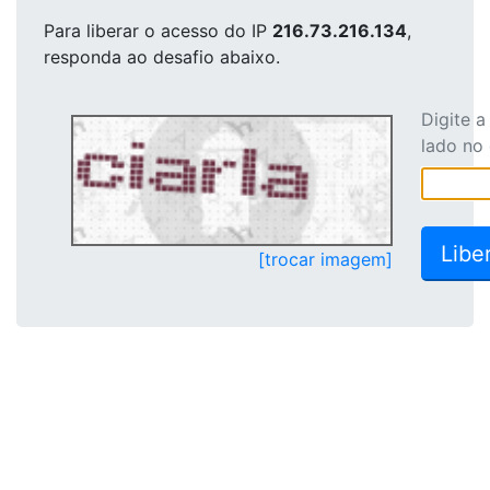
Para liberar o acesso
do IP
216.73.216.134
,
responda ao desafio abaixo.
Digite 
lado no
[trocar imagem]