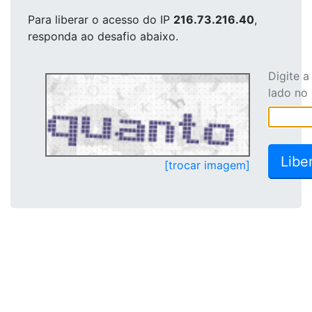
Para liberar o acesso
do IP
216.73.216.40
,
responda ao desafio abaixo.
Digite 
lado no
[trocar imagem]