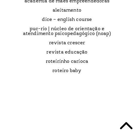
academia de mães empreendedoras
aleitamento
dice – english course
puc-rio | núcleo de orientação e
atendimento psicopedagógico (noap)
revista crescer
revista educação
roteirinho carioca
roteiro baby