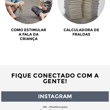
COMO ESTIMULAR
CALCULADORA DE
A FALA DA
FRALDAS
CRIANÇA
FIQUE CONECTADO COM A
GENTE!
INSTAGRAM
190 - OAuthException