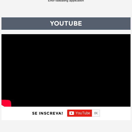
Error validating application
YOUTUBE
SE INSCREVA!