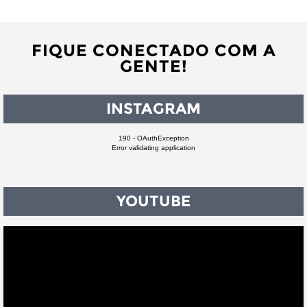
FIQUE CONECTADO COM A
GENTE!
INSTAGRAM
190 - OAuthException
Error validating application
YOUTUBE