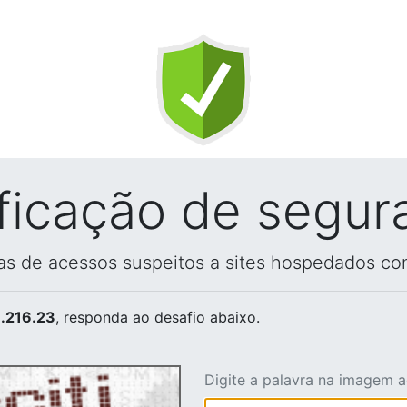
ificação de segur
vas de acessos suspeitos a sites hospedados co
.216.23
, responda ao desafio abaixo.
Digite a palavra na imagem 