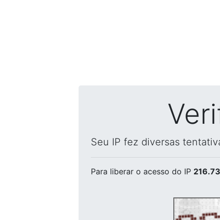
Ver
Seu IP fez diversas tentati
Para liberar o acesso
do IP
216.73