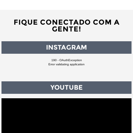
FIQUE CONECTADO COM A
GENTE!
INSTAGRAM
190 - OAuthException
Error validating application
YOUTUBE