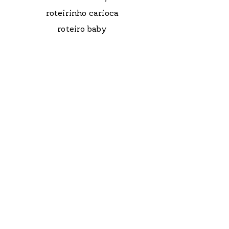
roteirinho carioca
roteiro baby