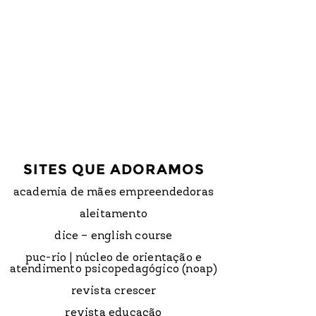
SITES QUE ADORAMOS
academia de mães empreendedoras
aleitamento
dice – english course
puc-rio | núcleo de orientação e
atendimento psicopedagógico (noap)
revista crescer
revista educação