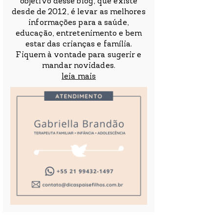
objetivo desse blog, que existe
desde de 2012, é levar as melhores
informações para a saúde,
educação, entretenimento e bem
estar das crianças e família.
Fiquem à vontade para sugerir e
mandar novidades.
leia mais