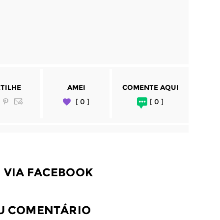
TILHE
AMEI
COMENTE AQUI
[ 0 ]
[ 0 ]
 VIA FACEBOOK
EU COMENTÁRIO