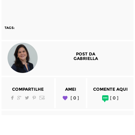
TAGS:
POST DA
GABRIELLA
COMPARTILHE
AMEI
COMENTE AQUI
[ 0 ]
[ 0 ]