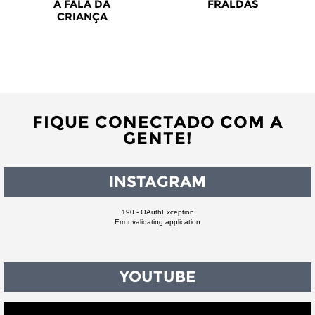
A FALA DA
FRALDAS
CRIANÇA
FIQUE CONECTADO COM A
GENTE!
INSTAGRAM
190 - OAuthException
Error validating application
YOUTUBE