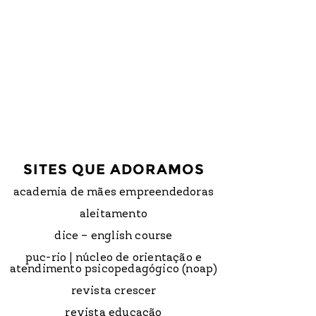
SITES QUE ADORAMOS
academia de mães empreendedoras
aleitamento
dice – english course
puc-rio | núcleo de orientação e
atendimento psicopedagógico (noap)
revista crescer
revista educação