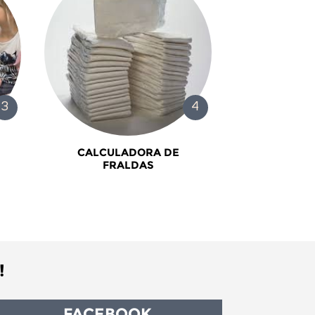
CALCULADORA DE
FRALDAS
!
FACEBOOK