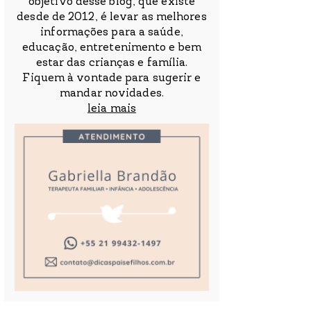
objetivo desse blog, que existe
desde de 2012, é levar as melhores
informações para a saúde,
educação, entretenimento e bem
estar das crianças e família.
Fiquem à vontade para sugerir e
mandar novidades.
leia mais