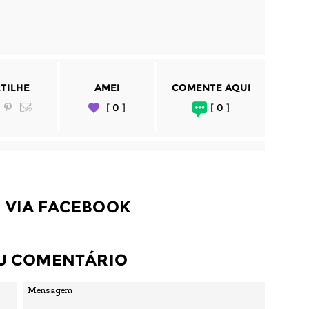
TILHE
AMEI
COMENTE AQUI
[ 0 ]
[ 0 ]
 VIA FACEBOOK
EU COMENTÁRIO