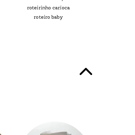
roteirinho carioca
roteiro baby