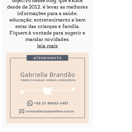
objetivo desse blog, que existe
desde de 2012, é levar as melhores
informações para a saúde,
educação, entretenimento e bem
estar das crianças e família.
Fiquem à vontade para sugerir e
mandar novidades.
leia mais