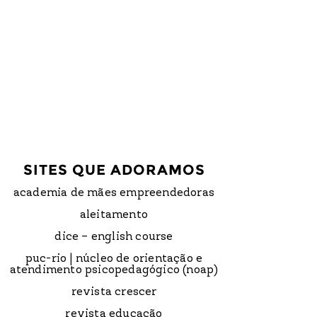
SITES QUE ADORAMOS
academia de mães empreendedoras
aleitamento
dice – english course
puc-rio | núcleo de orientação e
atendimento psicopedagógico (noap)
revista crescer
revista educação