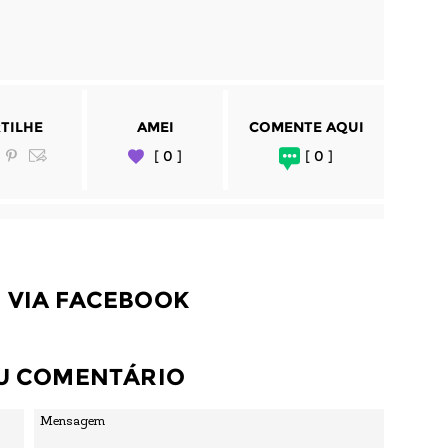
TILHE
AMEI
COMENTE AQUI
[ 0 ]
[ 0 ]
 VIA FACEBOOK
EU COMENTÁRIO