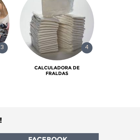
CALCULADORA DE
FRALDAS
!
FACEBOOK