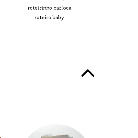
roteirinho carioca
roteiro baby