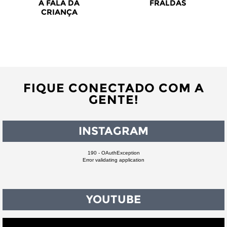
A FALA DA
FRALDAS
CRIANÇA
FIQUE CONECTADO COM A
GENTE!
INSTAGRAM
190 - OAuthException
Error validating application
YOUTUBE