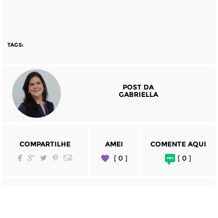
TAGS:
POST DA
GABRIELLA
COMPARTILHE
AMEI
COMENTE AQUI
[ 0 ]
[ 0 ]