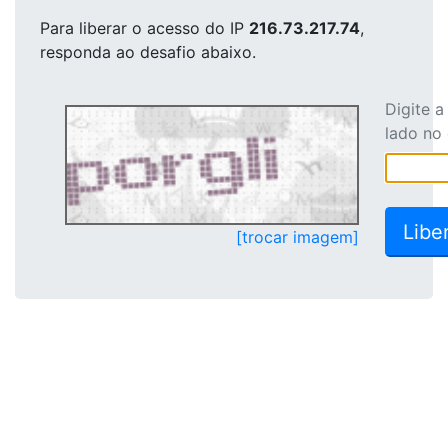
Para liberar o acesso
do IP
216.73.217.74
,
responda ao desafio abaixo.
Digite 
lado no
[trocar imagem]