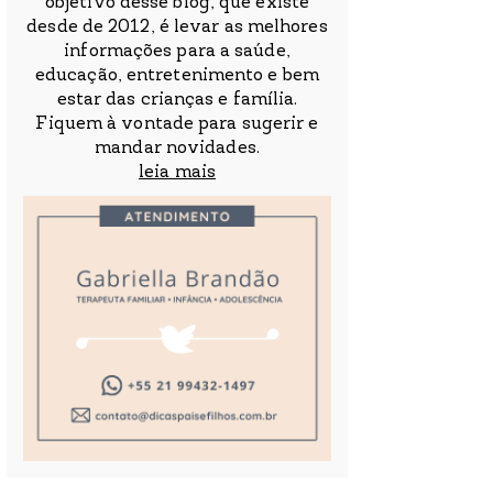
objetivo desse blog, que existe
desde de 2012, é levar as melhores
informações para a saúde,
educação, entretenimento e bem
estar das crianças e família.
Fiquem à vontade para sugerir e
mandar novidades.
leia mais