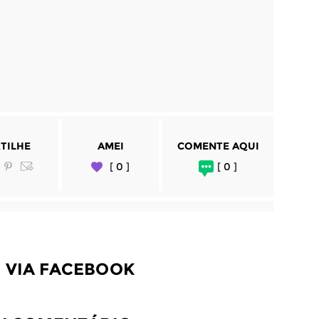
TILHE
AMEI
COMENTE AQUI
[ 0 ]
[ 0 ]
 VIA FACEBOOK