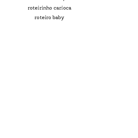
roteirinho carioca
roteiro baby