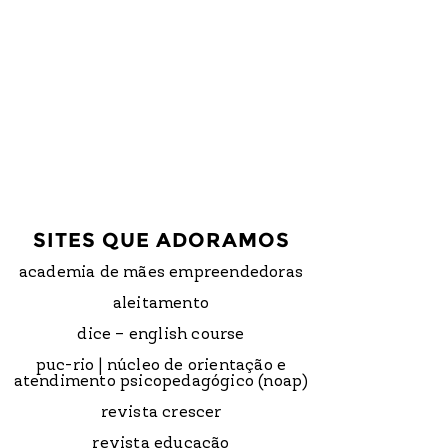
SITES QUE ADORAMOS
academia de mães empreendedoras
aleitamento
dice – english course
puc-rio | núcleo de orientação e
atendimento psicopedagógico (noap)
revista crescer
revista educação