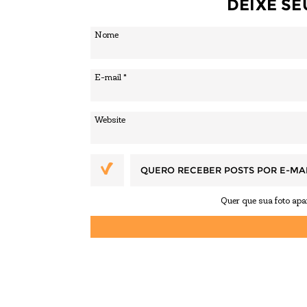
DEIXE S
QUERO RECEBER POSTS POR E-MA
Quer que sua foto ap