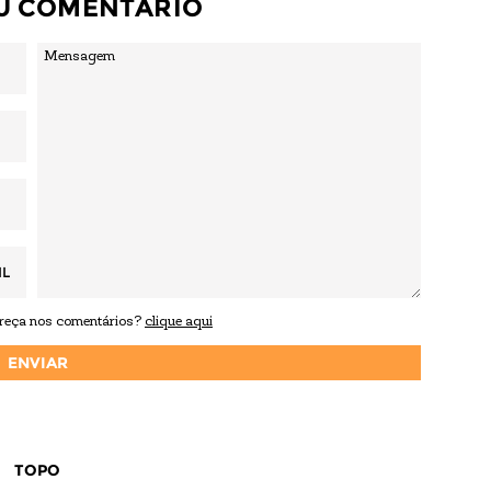
EU COMENTÁRIO
IL
areça nos comentários?
clique aqui
TOPO