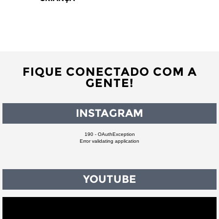
FIQUE CONECTADO COM A
GENTE!
INSTAGRAM
190 - OAuthException
Error validating application
YOUTUBE