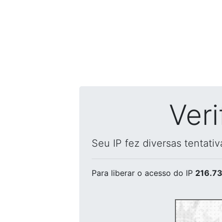
Ver
Seu IP fez diversas tentati
Para liberar o acesso
do IP
216.73