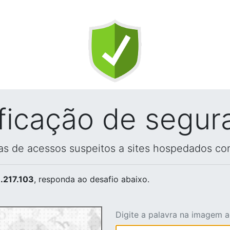
ificação de segur
vas de acessos suspeitos a sites hospedados co
.217.103
, responda ao desafio abaixo.
Digite a palavra na imagem 