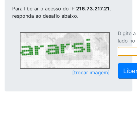
Para liberar o acesso
do IP
216.73.217.21
,
responda ao desafio abaixo.
Digite 
lado no
[trocar imagem]