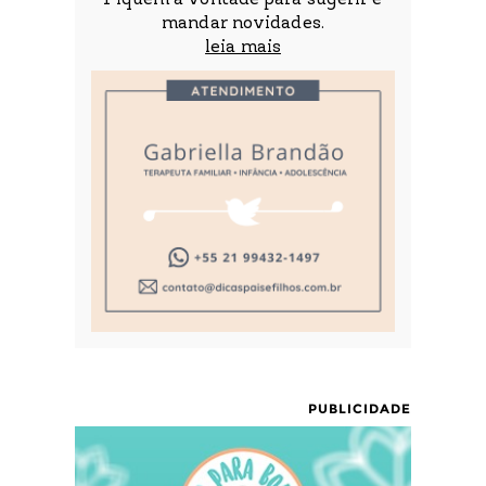
Fiquem à vontade para sugerir e
mandar novidades.
leia mais
PUBLICIDADE