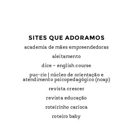
SITES QUE ADORAMOS
academia de mães empreendedoras
aleitamento
dice – english course
puc-rio | núcleo de orientação e
atendimento psicopedagógico (noap)
revista crescer
revista educação
roteirinho carioca
roteiro baby