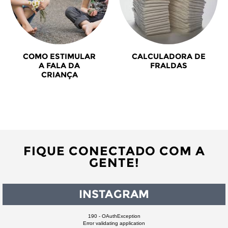
COMO ESTIMULAR
CALCULADORA DE
A FALA DA
FRALDAS
CRIANÇA
FIQUE CONECTADO COM A
GENTE!
INSTAGRAM
190 - OAuthException
Error validating application