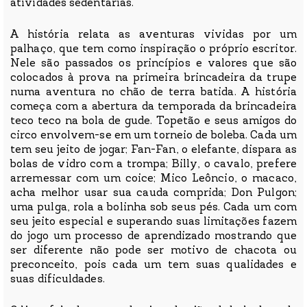
atividades sedentárias.
A história relata as aventuras vividas por um
palhaço, que tem como inspiração o próprio escritor.
Nele são passados os princípios e valores que são
colocados à prova na primeira brincadeira da trupe
numa aventura no chão de terra batida. A história
começa com a abertura da temporada da brincadeira
teco teco na bola de gude. Topetão e seus amigos do
circo envolvem-se em um torneio de boleba. Cada um
tem seu jeito de jogar; Fan-Fan, o elefante, dispara as
bolas de vidro com a trompa; Billy, o cavalo, prefere
arremessar com um coice; Mico Leôncio, o macaco,
acha melhor usar sua cauda comprida; Don Pulgon;
uma pulga, rola a bolinha sob seus pés. Cada um com
seu jeito especial e superando suas limitações fazem
do jogo um processo de aprendizado mostrando que
ser diferente não pode ser motivo de chacota ou
preconceito, pois cada um tem suas qualidades e
suas dificuldades.