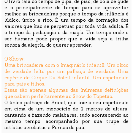
O livro fala do tempo de pipa, de pião, de bola de gude
e o principalmente do tempo para se aproveitar
melhor as brincadeiras porque o tempo da infância é
lúdico, único e rico. É um tempo da formação dos
valores que irão se perpetuar por toda vida adulta. É
o tempo da pedagogia e da magia. Um tempo onde o
ser humano pode propor que a vida seja a trilha
sonora da alegria, do querer aprender.
O Show:
Uma brincadeira com o imaginário infantil; Um circo
de verdade feito por um palhaço de verdade. Uma
espécie de Cirque Du Soleil infantil; Um espetáculo
para pais e filhos.
Essas são apenas algumas das inúmeras definições
que cabem perfeitamente ao Show do Topetão.
O único palhaço do Brasil, que inicia seu espetáculo
em cima de um monociclo de 2 metros de altura,
cantando e fazendo malabares, tudo acontecendo ao
mesmo tempo, acompanhado por sua trupe de
artistas acrobatas e Pernas de pau.