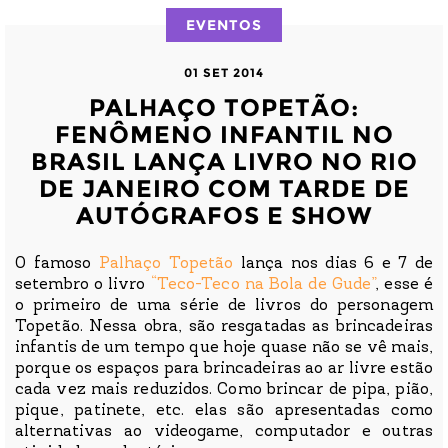
EVENTOS
01 SET 2014
PALHAÇO TOPETÃO:
FENÔMENO INFANTIL NO
BRASIL LANÇA LIVRO NO RIO
DE JANEIRO COM TARDE DE
AUTÓGRAFOS E SHOW
O famoso
Palhaço Topetão
lança nos dias 6 e 7 de
setembro o livro
“Teco-Teco na Bola de Gude”
, esse é
o primeiro de uma série de livros do personagem
Topetão. Nessa obra, são resgatadas as brincadeiras
infantis de um tempo que hoje quase não se vê mais,
porque os espaços para brincadeiras ao ar livre estão
cada vez mais reduzidos. Como brincar de pipa, pião,
pique, patinete, etc. elas são apresentadas como
alternativas ao videogame, computador e outras