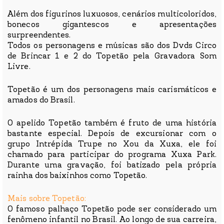
Além dos figurinos luxuosos, cenários multicoloridos,
bonecos gigantescos e apresentações
surpreendentes.
Todos os personagens e músicas são dos Dvds Circo
de Brincar 1 e 2 do Topetão pela Gravadora Som
Livre.
Topetão é um dos personagens mais carismáticos e
amados do Brasil.
O apelido Topetão também é fruto de uma história
bastante especial. Depois de excursionar com o
grupo Intrépida Trupe no Xou da Xuxa, ele foi
chamado para participar do programa Xuxa Park.
Durante uma gravação, foi batizado pela própria
rainha dos baixinhos como Topetão.
Mais sobre Topetão:
O famoso palhaço Topetão pode ser considerado um
fenômeno infantil no Brasil. Ao longo de sua carreira,