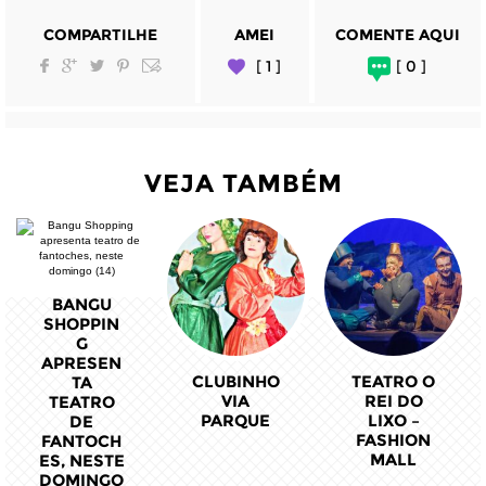
COMPARTILHE
AMEI
COMENTE AQUI
[ 1 ]
[ 0 ]
VEJA TAMBÉM
BANGU
SHOPPIN
G
APRESEN
CLUBINHO
TEATRO O
TA
VIA
REI DO
TEATRO
PARQUE
LIXO –
DE
FASHION
FANTOCH
MALL
ES, NESTE
DOMINGO