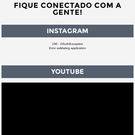
FIQUE CONECTADO COM A
GENTE!
INSTAGRAM
190 - OAuthException
Error validating application
YOUTUBE