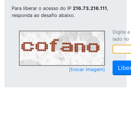
Para liberar o acesso
do IP
216.73.216.111
,
responda ao desafio abaixo.
Digite 
lado no
[trocar imagem]