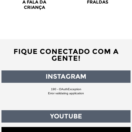
A FALA DA
FRALDAS
CRIANÇA
FIQUE CONECTADO COM A
GENTE!
INSTAGRAM
190 - OAuthException
Error validating application
YOUTUBE