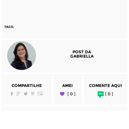
TAGS:
POST DA
GABRIELLA
COMPARTILHE
AMEI
COMENTE AQUI
[ 0 ]
[ 0 ]