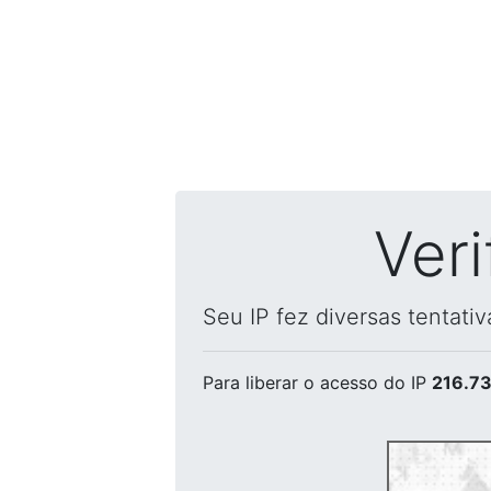
Ver
Seu IP fez diversas tentati
Para liberar o acesso
do IP
216.73