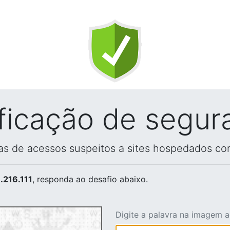
ificação de segur
vas de acessos suspeitos a sites hospedados co
.216.111
, responda ao desafio abaixo.
Digite a palavra na imagem 