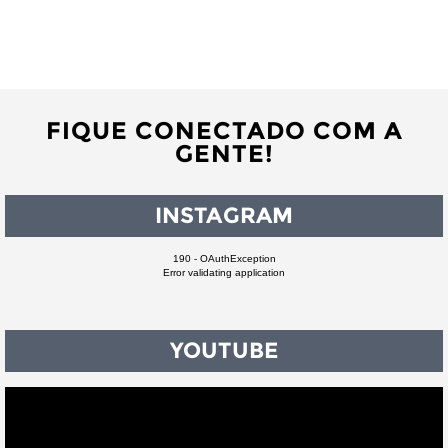
FIQUE CONECTADO COM A
GENTE!
INSTAGRAM
190 - OAuthException
Error validating application
YOUTUBE