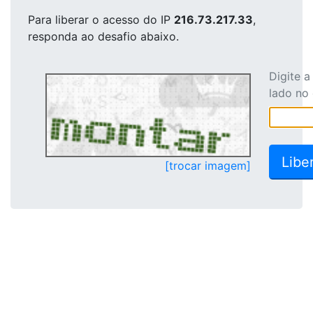
Para liberar o acesso
do IP
216.73.217.33
,
responda ao desafio abaixo.
Digite 
lado no
[trocar imagem]