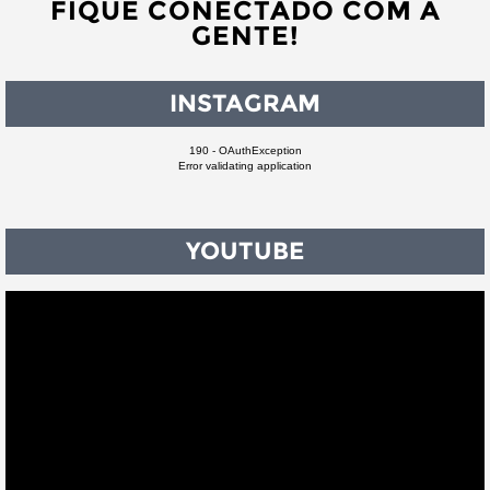
FIQUE CONECTADO COM A
GENTE!
INSTAGRAM
190 - OAuthException
Error validating application
YOUTUBE