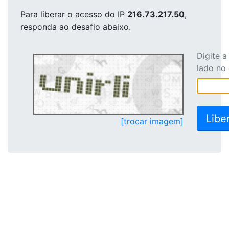
Para liberar o acesso
do IP
216.73.217.50
,
responda ao desafio abaixo.
Digite 
lado no
[trocar imagem]