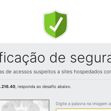
ificação de segur
vas de acessos suspeitos a sites hospedados co
.216.40
, responda ao desafio abaixo.
Digite a palavra na imagem 