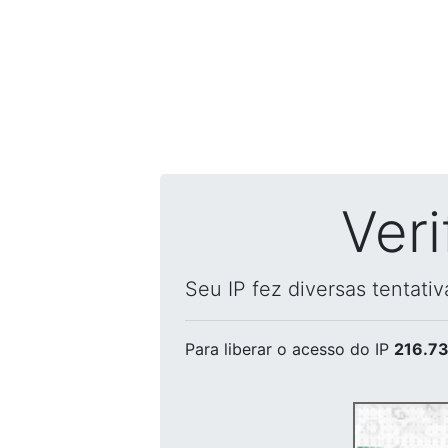
Ver
Seu IP fez diversas tentati
Para liberar o acesso
do IP
216.73