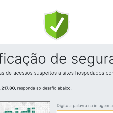
ificação de segur
vas de acessos suspeitos a sites hospedados co
.217.80
, responda ao desafio abaixo.
Digite a palavra na imagem 