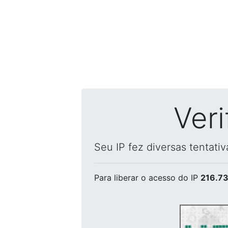
Ver
Seu IP fez diversas tentati
Para liberar o acesso
do IP
216.73