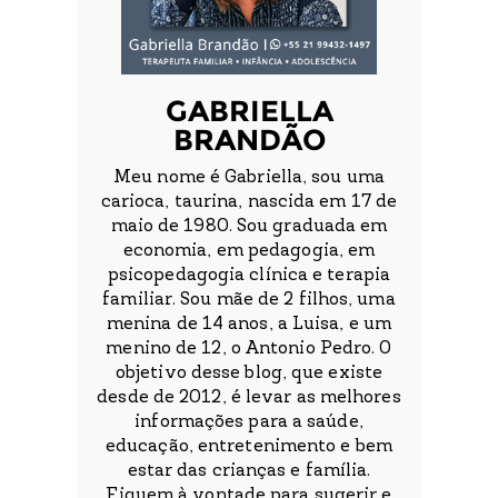
GABRIELLA
BRANDÃO
Meu nome é Gabriella, sou uma
carioca, taurina, nascida em 17 de
maio de 1980. Sou graduada em
economia, em pedagogia, em
psicopedagogia clínica e terapia
familiar. Sou mãe de 2 filhos, uma
menina de 14 anos, a Luisa, e um
menino de 12, o Antonio Pedro. O
objetivo desse blog, que existe
desde de 2012, é levar as melhores
informações para a saúde,
educação, entretenimento e bem
estar das crianças e família.
Fiquem à vontade para sugerir e