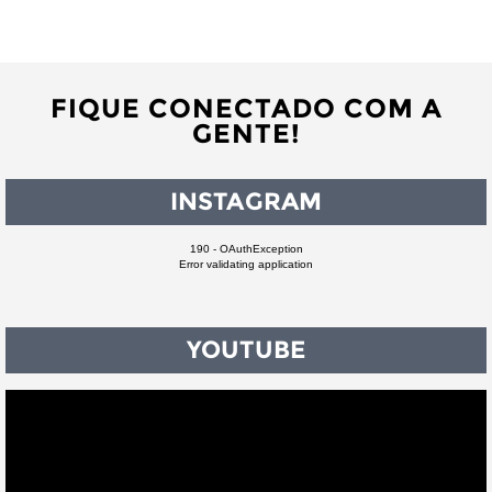
FIQUE CONECTADO COM A
GENTE!
INSTAGRAM
190 - OAuthException
Error validating application
YOUTUBE