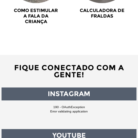
COMO ESTIMULAR
CALCULADORA DE
A FALA DA
FRALDAS
CRIANÇA
FIQUE CONECTADO COM A
GENTE!
INSTAGRAM
190 - OAuthException
Error validating application
YOUTUBE