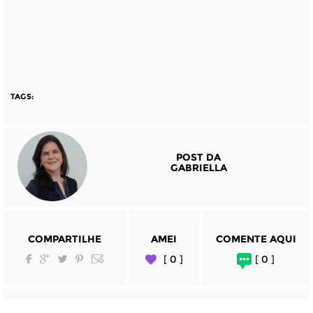
TAGS:
POST DA
GABRIELLA
COMPARTILHE
AMEI
COMENTE AQUI
[ 0 ]
[ 0 ]