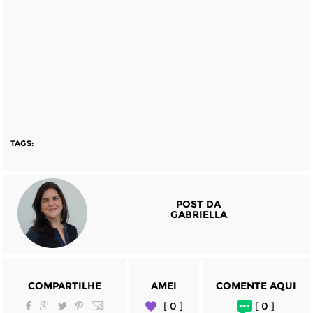
TAGS:
POST DA
GABRIELLA
COMPARTILHE
AMEI
COMENTE AQUI
[ 0 ]
[ 0 ]