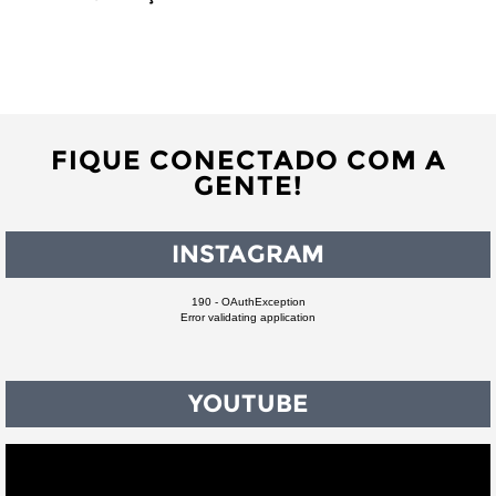
FIQUE CONECTADO COM A
GENTE!
INSTAGRAM
190 - OAuthException
Error validating application
YOUTUBE