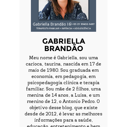
GABRIELLA
BRANDÃO
Meu nome é Gabriella, sou uma
carioca, taurina, nascida em 17 de
maio de 1980. Sou graduada em
economia, em pedagogia, em
psicopedagogia clínica e terapia
familiar. Sou mãe de 2 filhos, uma
menina de 14 anos, a Luisa, e um
menino de 12, o Antonio Pedro. O
objetivo desse blog, que existe
desde de 2012, é levar as melhores
informações para a saúde,
educação, entretenimento e bem