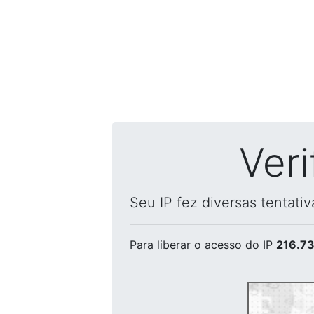
Ver
Seu IP fez diversas tentati
Para liberar o acesso
do IP
216.73