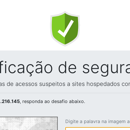
ificação de segur
vas de acessos suspeitos a sites hospedados co
.216.145
, responda ao desafio abaixo.
Digite a palavra na imagem 