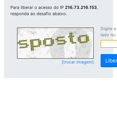
Para liberar o acesso
do IP
216.73.216.153
,
responda ao desafio abaixo.
Digite 
lado no
[trocar imagem]