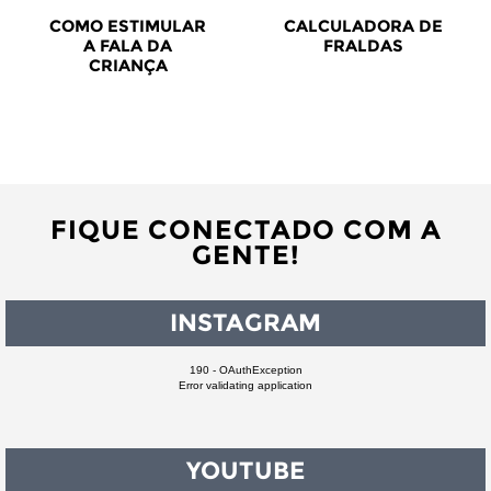
COMO ESTIMULAR
CALCULADORA DE
A FALA DA
FRALDAS
CRIANÇA
FIQUE CONECTADO COM A
GENTE!
INSTAGRAM
190 - OAuthException
Error validating application
YOUTUBE