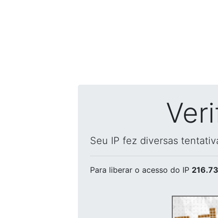
Ver
Seu IP fez diversas tentati
Para liberar o acesso
do IP
216.73