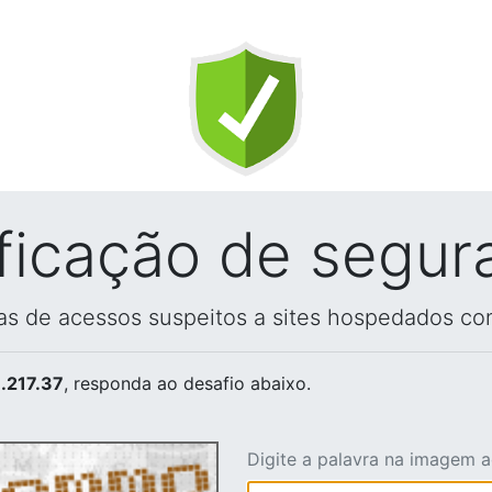
ificação de segur
vas de acessos suspeitos a sites hospedados co
.217.37
, responda ao desafio abaixo.
Digite a palavra na imagem 