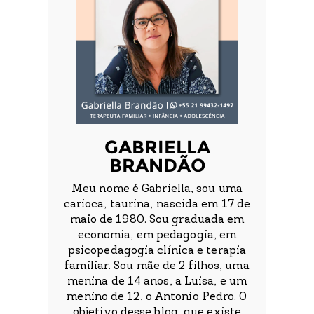
GABRIELLA
BRANDÃO
Meu nome é Gabriella, sou uma
carioca, taurina, nascida em 17 de
maio de 1980. Sou graduada em
economia, em pedagogia, em
psicopedagogia clínica e terapia
familiar. Sou mãe de 2 filhos, uma
menina de 14 anos, a Luisa, e um
menino de 12, o Antonio Pedro. O
objetivo desse blog, que existe