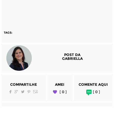
TAGS:
POST DA
GABRIELLA
COMPARTILHE
AMEI
COMENTE AQUI
[ 0 ]
[ 0 ]