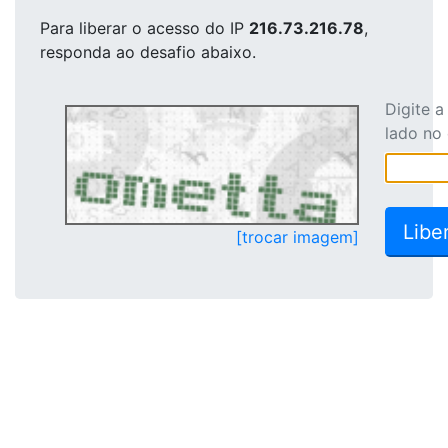
Para liberar o acesso
do IP
216.73.216.78
,
responda ao desafio abaixo.
Digite 
lado no
[trocar imagem]