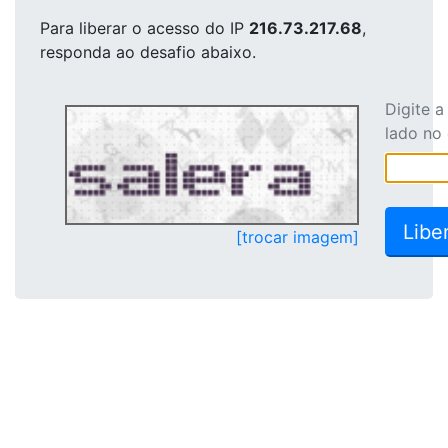
Para liberar o acesso
do IP
216.73.217.68
,
responda ao desafio abaixo.
Digite 
lado no
[trocar imagem]