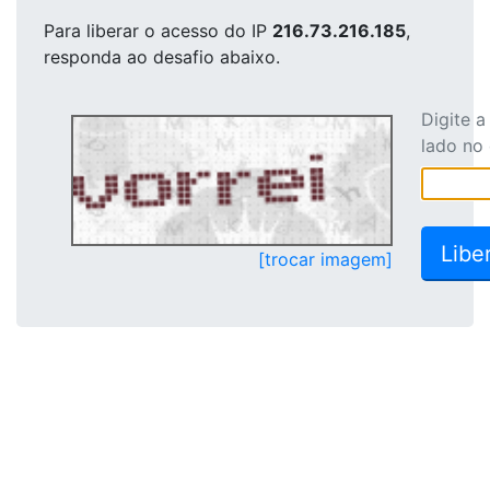
Para liberar o acesso
do IP
216.73.216.185
,
responda ao desafio abaixo.
Digite 
lado no
[trocar imagem]