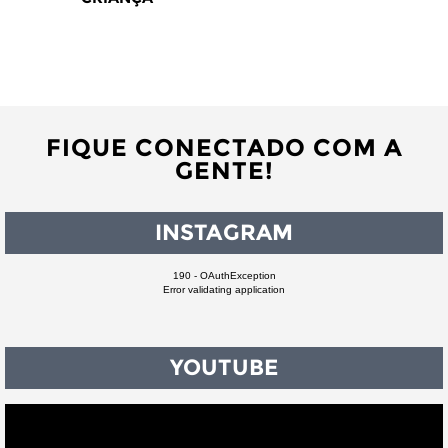
FIQUE CONECTADO COM A
GENTE!
INSTAGRAM
190 - OAuthException
Error validating application
YOUTUBE