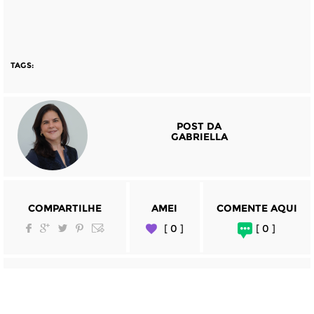
TAGS:
POST DA
GABRIELLA
COMPARTILHE
AMEI
COMENTE AQUI
[ 0 ]
[ 0 ]