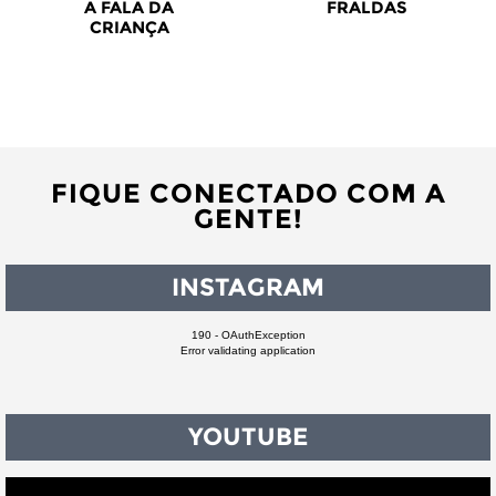
A FALA DA
FRALDAS
CRIANÇA
FIQUE CONECTADO COM A
GENTE!
INSTAGRAM
190 - OAuthException
Error validating application
YOUTUBE