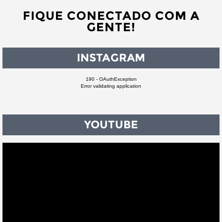
FIQUE CONECTADO COM A
GENTE!
INSTAGRAM
190 - OAuthException
Error validating application
YOUTUBE