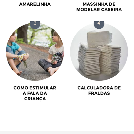
AMARELINHA
MASSINHA DE
MODELAR CASEIRA
COMO ESTIMULAR
CALCULADORA DE
A FALA DA
FRALDAS
CRIANÇA