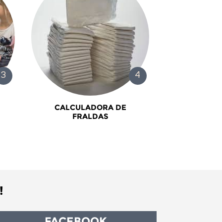
CALCULADORA DE
FRALDAS
!
FACEBOOK