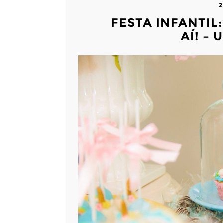
2
FESTA INFANTIL
AÍ! –