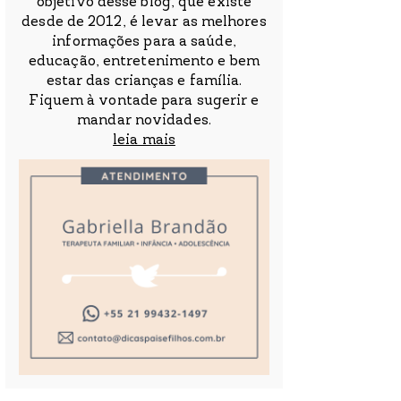
objetivo desse blog, que existe
desde de 2012, é levar as melhores
informações para a saúde,
educação, entretenimento e bem
estar das crianças e família.
Fiquem à vontade para sugerir e
mandar novidades.
leia mais