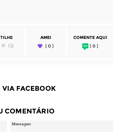
TILHE
AMEI
COMENTE AQUI
[ 0 ]
[ 0 ]
 VIA FACEBOOK
EU COMENTÁRIO