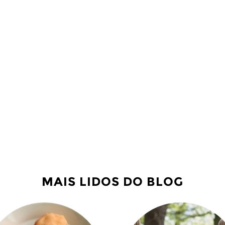
MAIS LIDOS DO BLOG