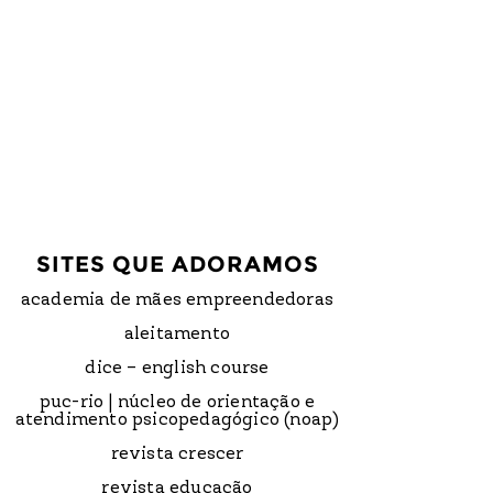
SITES QUE ADORAMOS
academia de mães empreendedoras
aleitamento
dice – english course
puc-rio | núcleo de orientação e
atendimento psicopedagógico (noap)
revista crescer
revista educação