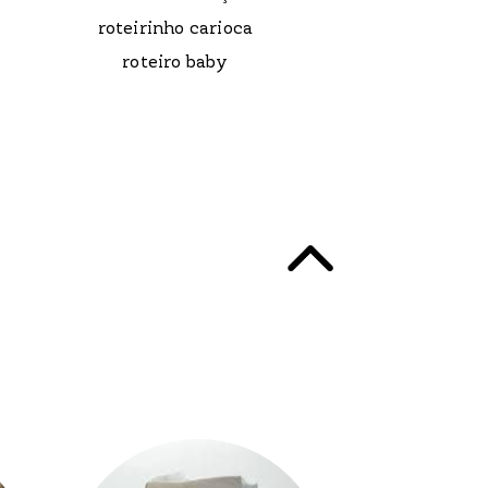
roteirinho carioca
roteiro baby