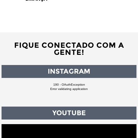
FIQUE CONECTADO COM A
GENTE!
INSTAGRAM
190 - OAuthException
Error validating application
YOUTUBE