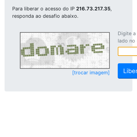
Para liberar o acesso
do IP
216.73.217.35
,
responda ao desafio abaixo.
Digite 
lado no
[trocar imagem]