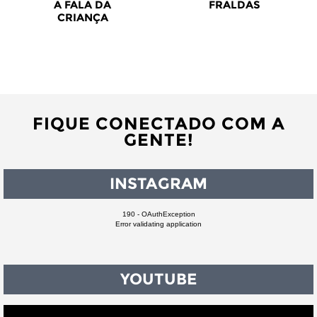
A FALA DA
FRALDAS
CRIANÇA
FIQUE CONECTADO COM A
GENTE!
INSTAGRAM
190 - OAuthException
Error validating application
YOUTUBE