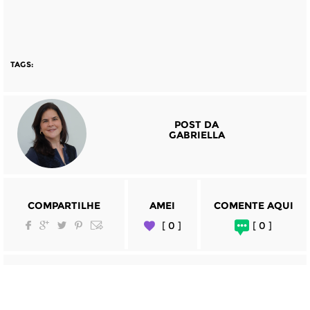
TAGS:
POST DA
GABRIELLA
COMPARTILHE
AMEI
COMENTE AQUI
[ 0 ]
[ 0 ]