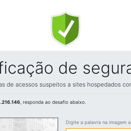
ificação de segur
vas de acessos suspeitos a sites hospedados co
.216.146
, responda ao desafio abaixo.
Digite a palavra na imagem 