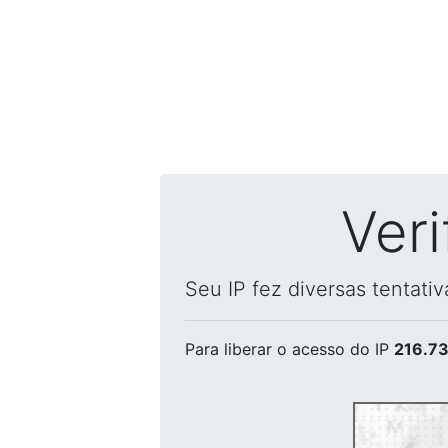
Ver
Seu IP fez diversas tentati
Para liberar o acesso
do IP
216.73