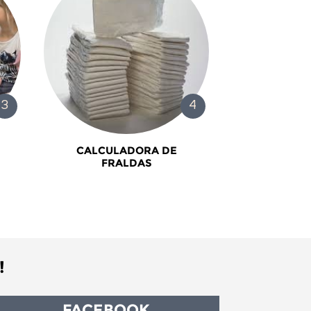
CALCULADORA DE
FRALDAS
!
FACEBOOK