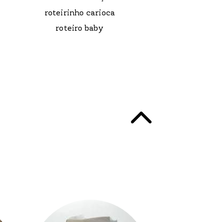
roteirinho carioca
roteiro baby