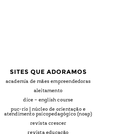
SITES QUE ADORAMOS
academia de mães empreendedoras
aleitamento
dice – english course
puc-rio | núcleo de orientação e
atendimento psicopedagógico (noap)
revista crescer
revista educação