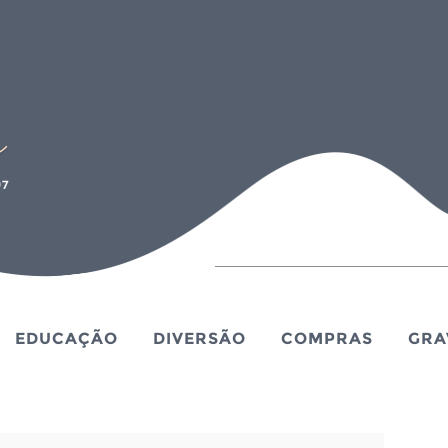
EDUCAÇÃO
DIVERSÃO
COMPRAS
GRA