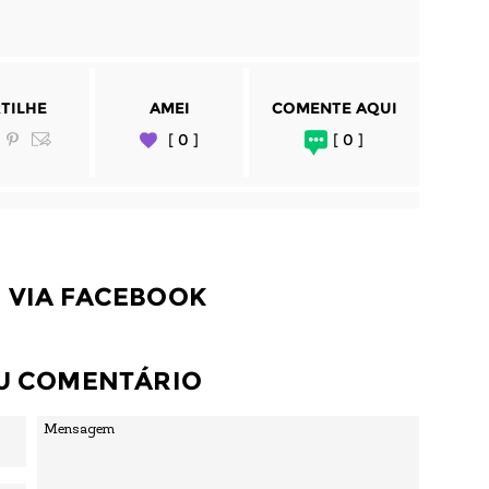
TILHE
AMEI
COMENTE AQUI
[ 0 ]
[ 0 ]
 VIA FACEBOOK
EU COMENTÁRIO