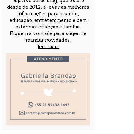
objetivo desse blog, que existe
desde de 2012, é levar as melhores
informações para a saúde,
educação, entretenimento e bem
estar das crianças e família.
Fiquem à vontade para sugerir e
mandar novidades.
leia mais